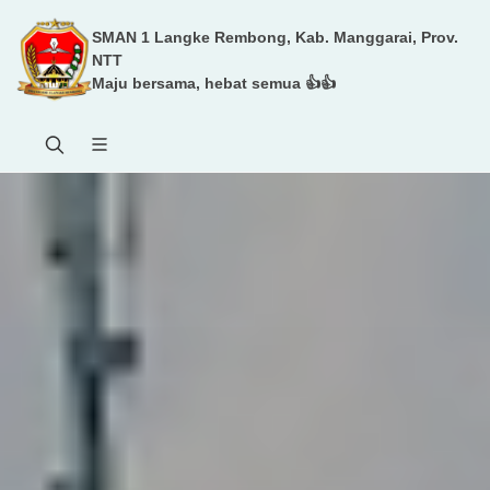
SMAN 1 Langke Rembong, Kab. Manggarai, Prov.
NTT
Maju bersama, hebat semua 👍👍