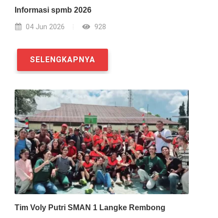
Informasi spmb 2026
04 Jun 2026
928
SELENGKAPNYA
Tim Voly Putri SMAN 1 Langke Rembong