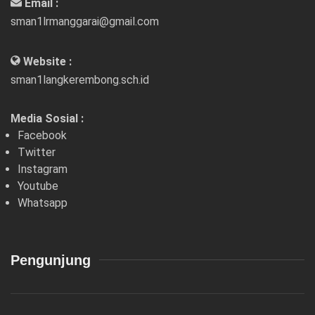
Email :
sman1lrmanggarai@gmail.com
Website :
sman1langkerembong.sch.id
Media Sosial :
Facebook
Twitter
Instagram
Youtube
Whatsapp
Pengunjung