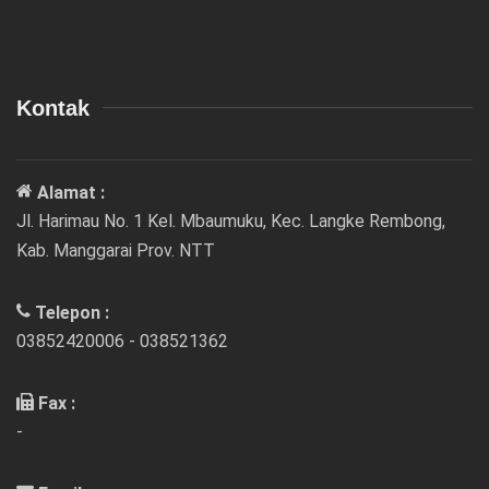
Kontak
Alamat :
Jl. Harimau No. 1 Kel. Mbaumuku, Kec. Langke Rembong,
Kab. Manggarai Prov. NTT
Telepon :
03852420006 - 038521362
Fax :
-