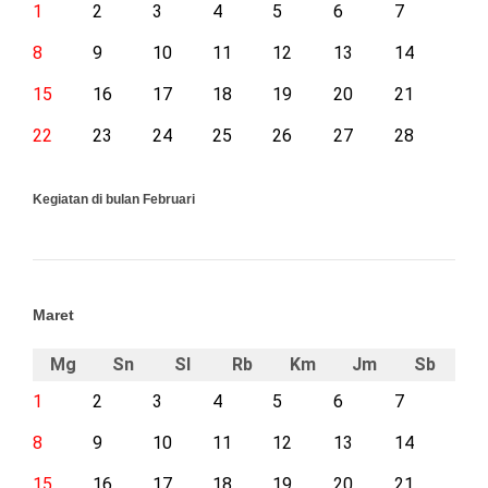
1
2
3
4
5
6
7
8
9
10
11
12
13
14
15
16
17
18
19
20
21
22
23
24
25
26
27
28
Kegiatan di bulan Februari
Maret
Mg
Sn
Sl
Rb
Km
Jm
Sb
1
2
3
4
5
6
7
8
9
10
11
12
13
14
15
16
17
18
19
20
21