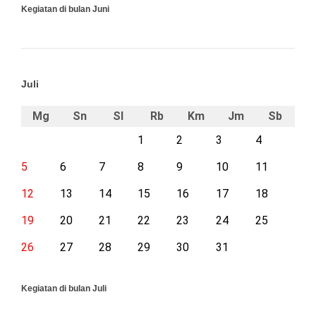
Kegiatan di bulan Juni
Juli
Mg
Sn
Sl
Rb
Km
Jm
Sb
1
2
3
4
5
6
7
8
9
10
11
12
13
14
15
16
17
18
19
20
21
22
23
24
25
26
27
28
29
30
31
Kegiatan di bulan Juli