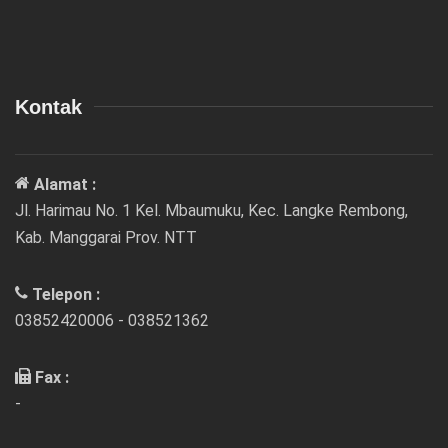
Kontak
Alamat :
Jl. Harimau No. 1 Kel. Mbaumuku, Kec. Langke Rembong,
Kab. Manggarai Prov. NTT
Telepon :
03852420006 - 038521362
Fax :
-