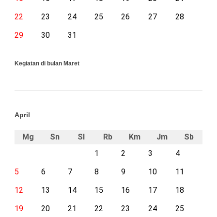
22
23
24
25
26
27
28
29
30
31
Kegiatan di bulan Maret
April
Mg
Sn
Sl
Rb
Km
Jm
Sb
1
2
3
4
5
6
7
8
9
10
11
12
13
14
15
16
17
18
19
20
21
22
23
24
25