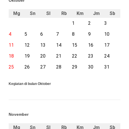
Oktober
Mg
Sn
Sl
Rb
Km
Jm
Sb
1
2
3
4
5
6
7
8
9
10
11
12
13
14
15
16
17
18
19
20
21
22
23
24
25
26
27
28
29
30
31
Kegiatan di bulan Oktober
November
Mg
Sn
Sl
Rb
Km
Jm
Sb