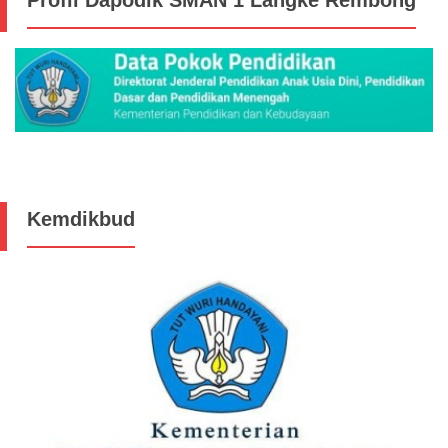
Profil Dapodik SMAN 1 Langke Rembong
Kemdikbud