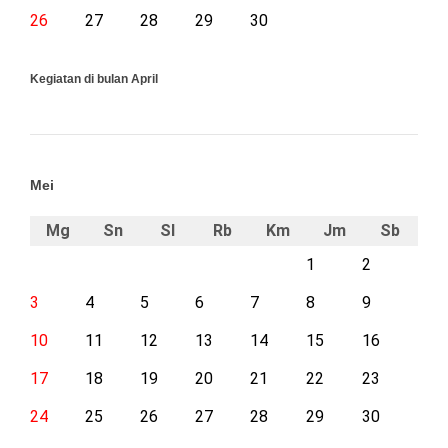
26
27
28
29
30
Kegiatan di bulan April
Mei
Mg
Sn
Sl
Rb
Km
Jm
Sb
1
2
3
4
5
6
7
8
9
10
11
12
13
14
15
16
17
18
19
20
21
22
23
24
25
26
27
28
29
30