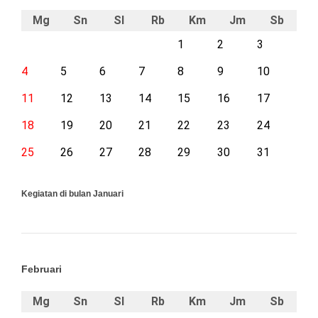
Mg
Sn
Sl
Rb
Km
Jm
Sb
1
2
3
4
5
6
7
8
9
10
11
12
13
14
15
16
17
18
19
20
21
22
23
24
25
26
27
28
29
30
31
Kegiatan di bulan Januari
Februari
Mg
Sn
Sl
Rb
Km
Jm
Sb