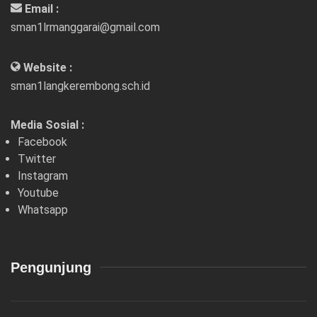
Email :
sman1lrmanggarai@gmail.com
Website :
sman1langkerembong.sch.id
Media Sosial :
Facebook
Twitter
Instagram
Youtube
Whatsapp
Pengunjung