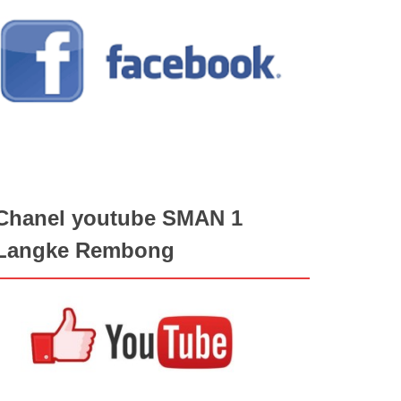
Chanel youtube SMAN 1
Langke Rembong