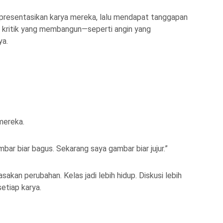
empresentasikan karya mereka, lalu mendapat tanggapan
pi kritik yang membangun—seperti angin yang
ya.
mereka.
ar biar bagus. Sekarang saya gambar biar jujur.”
sakan perubahan. Kelas jadi lebih hidup. Diskusi lebih
setiap karya.