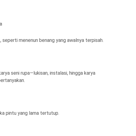
a
ap, seperti menenun benang yang awalnya terpisah.
ya seni rupa—lukisan, instalasi, hingga karya
pertanyakan.
ka pintu yang lama tertutup.