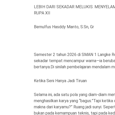
LEBIH DARI SEKADAR MELUKIS: MENYELAM
RUPA XII
Bernulfus Hasddy Manto, S.Sn, Gr
Semester 2 tahun 2026 di SMAN 1 Langke Rem
sekadar tempat mencampur warna—ia berubah j
bertanya.Di sinilah pembelajaran mendalam m
Ketika Seni Hanya Jadi Tiruan
Selama ini, ada satu pola yang diam-diam me
menghasilkan karya yang “bagus.”Tapi ketika 
makna dari karyamu?” Ruang jadi sunyi. Sepe
bukan pada kemampuan teknis, tapi pada ked