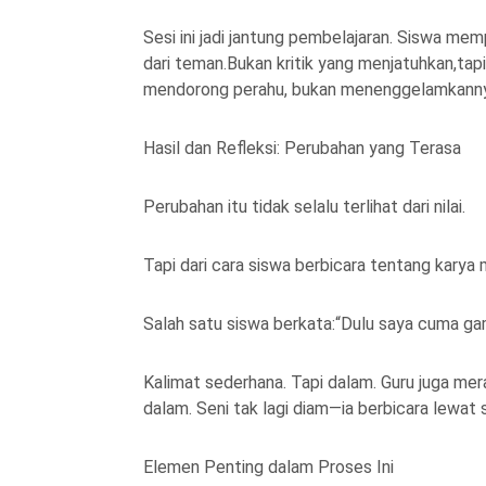
Sesi ini jadi jantung pembelajaran. Siswa m
dari teman.Bukan kritik yang menjatuhkan,ta
mendorong perahu, bukan menenggelamkann
Hasil dan Refleksi: Perubahan yang Terasa
Perubahan itu tidak selalu terlihat dari nilai.
Tapi dari cara siswa berbicara tentang karya 
Salah satu siswa berkata:“Dulu saya cuma gamb
Kalimat sederhana. Tapi dalam. Guru juga mera
dalam. Seni tak lagi diam—ia berbicara lewat 
Elemen Penting dalam Proses Ini