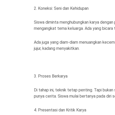
2. Koneksi: Seni dan Kehidupan
Siswa diminta menghubungkan karya dengan pe
mengangkat tema keluarga. Ada yang bicara t
Ada juga yang diam-diam menuangkan kecemas
jujur, kadang menyakitkan.
3. Proses Berkarya
Di tahap ini, teknik tetap penting. Tapi buka
punya cerita. Siswa mulai bertanya pada diri se
4. Presentasi dan Kritik Karya