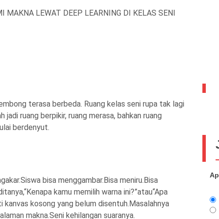
I MAKNA LEWAT DEEP LEARNING DI KELAS SENI
bong terasa berbeda. Ruang kelas seni rupa tak lagi
adi ruang berpikir, ruang merasa, bahkan ruang
ulai berdenyut.
Ap
ngakar.Siswa bisa menggambar.Bisa meniru.Bisa
ditanya,“Kenapa kamu memilih warna ini?”atau“Apa
rti kanvas kosong yang belum disentuh.Masalahnya
alaman makna.Seni kehilangan suaranya.