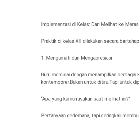
Implementasi di Kelas: Dari Melihat ke Meras
Praktik di kelas XII dilakukan secara bertah
1. Mengamati dan Mengapresiasi
Guru memulai dengan menampilkan berbagai kar
kontemporer.Bukan untuk ditiru.Tapi untuk di
“Apa yang kamu rasakan saat melihat ini?”
Pertanyaan sederhana, tapi seringkali membu