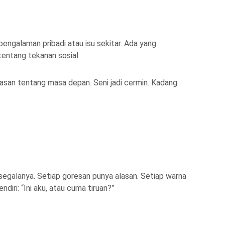
ngalaman pribadi atau isu sekitar. Ada yang
entang tekanan sosial.
an tentang masa depan. Seni jadi cermin. Kadang
n segalanya. Setiap goresan punya alasan. Setiap warna
ndiri: “Ini aku, atau cuma tiruan?”