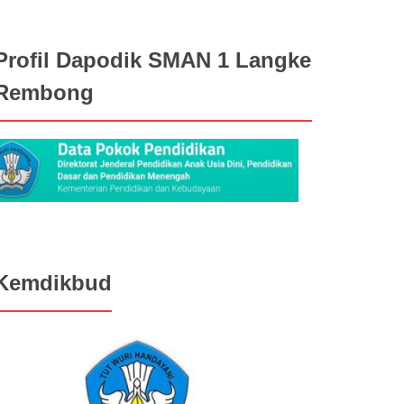
Profil Dapodik SMAN 1 Langke
Rembong
Kemdikbud