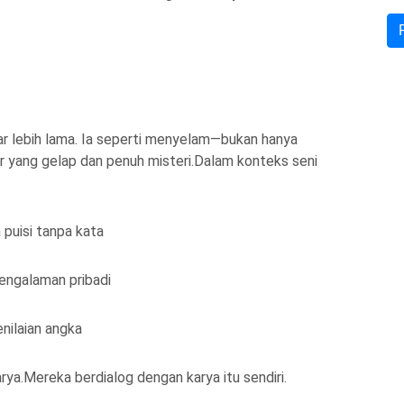
r lebih lama. Ia seperti menyelam—bukan hanya
r yang gelap dan penuh misteri.Dalam konteks seni
puisi tanpa kata
engalaman pribadi
nilaian angka
ya.Mereka berdialog dengan karya itu sendiri.