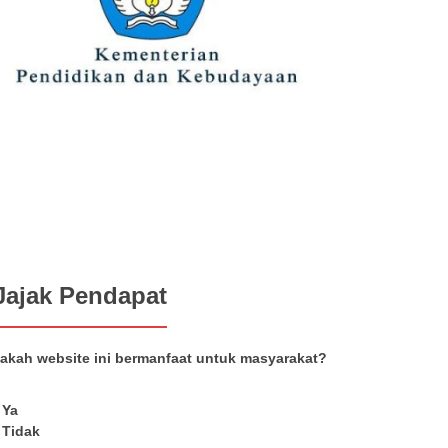
Jajak Pendapat
akah website ini bermanfaat untuk masyarakat?
Ya
Tidak