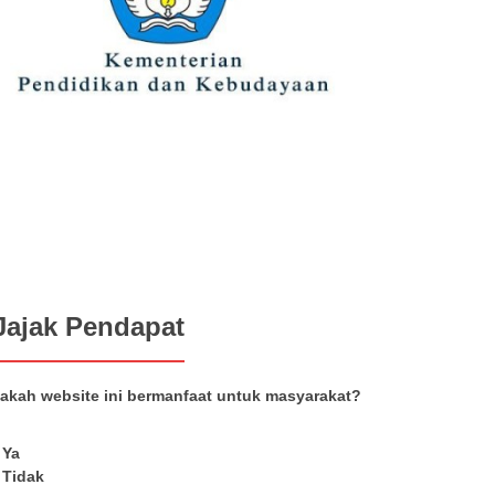
Jajak Pendapat
akah website ini bermanfaat untuk masyarakat?
Ya
Tidak