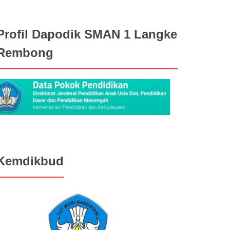
Profil Dapodik SMAN 1 Langke
Rembong
Kemdikbud