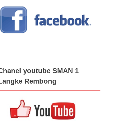
Chanel youtube SMAN 1
Langke Rembong