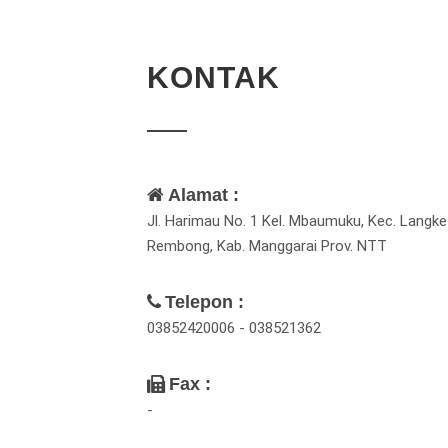
KONTAK
Alamat :
Jl. Harimau No. 1 Kel. Mbaumuku, Kec. Langke
Rembong, Kab. Manggarai Prov. NTT
Telepon :
03852420006 - 038521362
Fax :
-