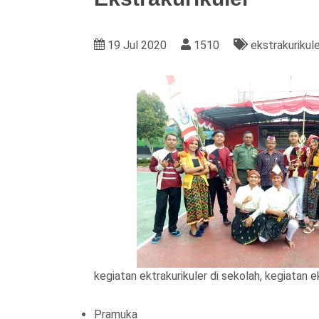
19 Jul 2020
1510
ekstrakurikul
kegiatan ektrakurikuler di sekolah, kegiatan ek
Pramuka