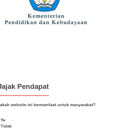
Jajak Pendapat
akah website ini bermanfaat untuk masyarakat?
Ya
Tidak