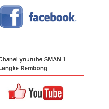
Chanel youtube SMAN 1
Langke Rembong