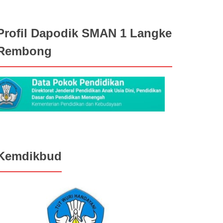
Profil Dapodik SMAN 1 Langke
Rembong
Kemdikbud