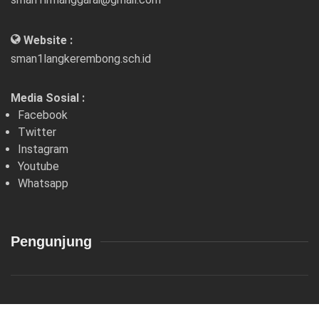
Website :
sman1langkerembong.sch.id
Media Sosial :
Facebook
Twitter
Instagram
Youtube
Whatsapp
Pengunjung