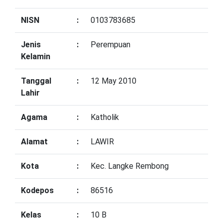
NISN
:
0103783685
Jenis
:
Perempuan
Kelamin
Tanggal
:
12 May 2010
Lahir
Agama
:
Katholik
Alamat
:
LAWIR
Kota
:
Kec. Langke Rembong
Kodepos
:
86516
Kelas
:
10 B