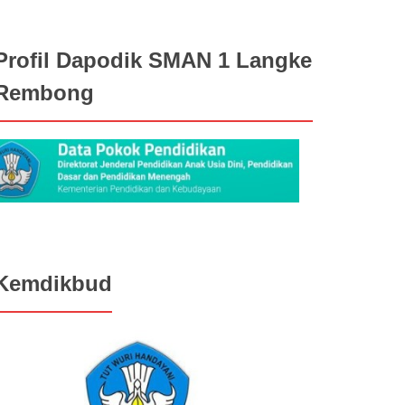
Profil Dapodik SMAN 1 Langke
Rembong
Kemdikbud