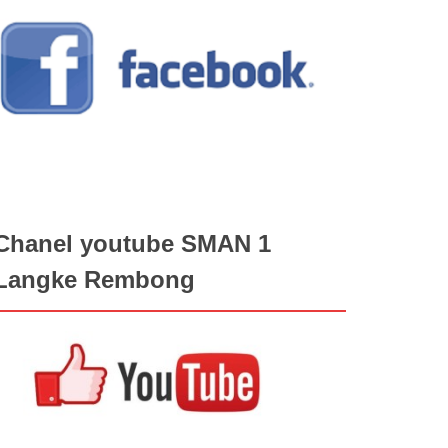
Chanel youtube SMAN 1
Langke Rembong