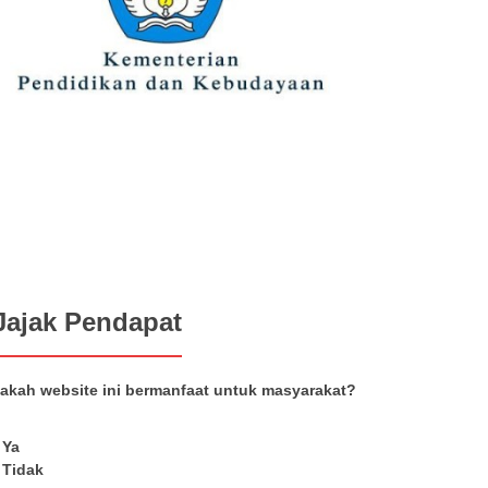
Jajak Pendapat
akah website ini bermanfaat untuk masyarakat?
Ya
Tidak