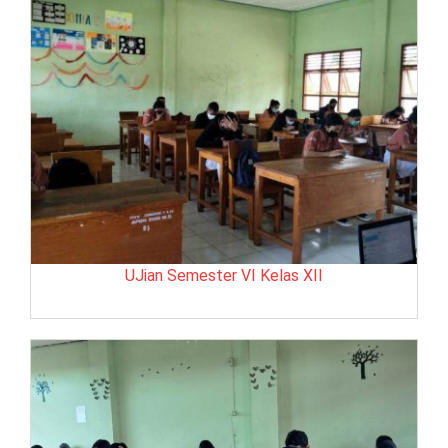
UJian Semester VI Kelas XII