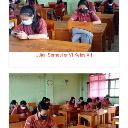
UJian Semester VI Kelas XII