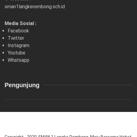
sman1langkerembong.sch.id
Media Sosial :
Facebook
Twitter
Instagram
Youtube
Whatsapp
Pengunjung
Copyright - 2020-SMAN 1 Langke Rembong ,Maju Bersama Hebat